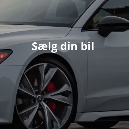
Sælg din bil