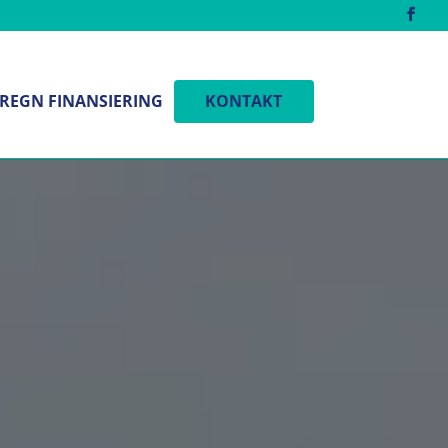
REGN FINANSIERING
KONTAKT