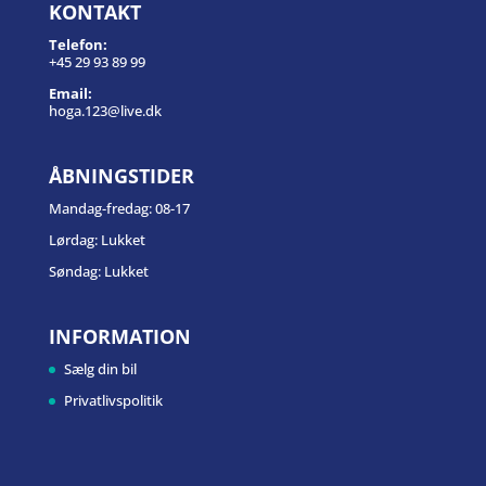
KONTAKT
Telefon:
+45 29 93 89 99
Email:
hoga.123@live.dk
ÅBNINGSTIDER
Mandag-fredag: 08-17
Lørdag: Lukket
Søndag: Lukket
INFORMATION
Sælg din bil
Privatlivspolitik