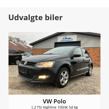
Udvalgte biler
VW Polo
1,2 TSI Highline 105HK 5d 6g