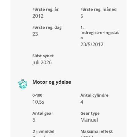
Første reg. år
Første reg. måned
2012
5
Første reg. dag
1.
indregistreringsdat
23
o
23/5/2012
Sidst synet
Juli 2026
Motor og ydelse
0-100
Antal cylindre
10,5s
4
Antal gear
Gear type
6
Manuel
Drivmiddel
Maksimal effekt