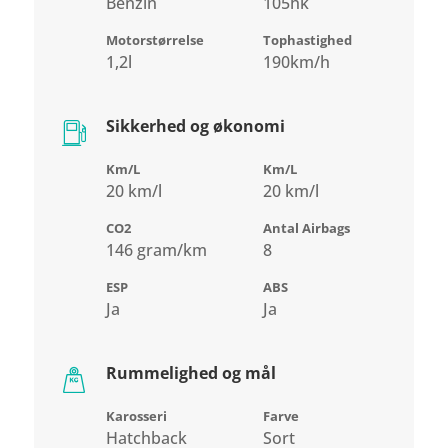
Benzin
105hk
Motorstørrelse
Tophastighed
1,2l
190km/h
Sikkerhed og økonomi
Km/L
Km/L
20 km/l
20 km/l
CO2
Antal Airbags
146 gram/km
8
ESP
ABS
Ja
Ja
Rummelighed og mål
Karosseri
Farve
Hatchback
Sort