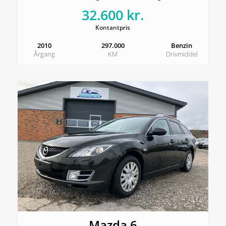
32.600 kr.
Kontantpris
2010
297.000
Benzin
Årgang
KM
Drivmiddel
Mazda 6