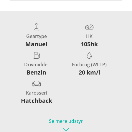
Geartype
HK
Manuel
105hk
Drivmiddel
Forbrug (WLTP)
Benzin
20 km/l
Karosseri
Hatchback
Se mere udstyr