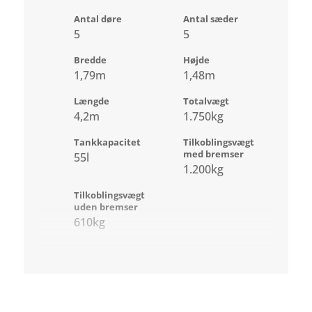
Antal døre
Antal sæder
5
5
Bredde
Højde
1,79m
1,48m
Længde
Totalvægt
4,2m
1.750kg
Tankkapacitet
Tilkoblingsvægt
med bremser
55l
1.200kg
Tilkoblingsvægt
uden bremser
610kg