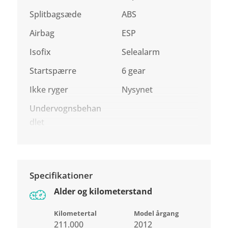
Splitbagsæde
ABS
Airbag
ESP
Isofix
Selealarm
Startspærre
6 gear
Ikke ryger
Nysynet
Undervognsbehan
dlet
Specifikationer
Alder og kilometerstand
Kilometertal
Model årgang
211.000
2012