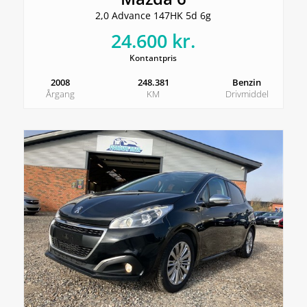
2,0 Advance 147HK 5d 6g
24.600 kr.
Kontantpris
2008
248.381
Benzin
Årgang
KM
Drivmiddel