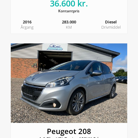
36.600 kr.
Kontantpris
2016
283.000
Diesel
Årgang
KM
Drivmiddel
Peugeot 208