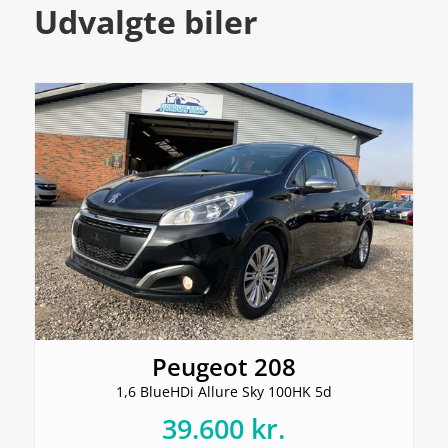
Udvalgte biler
Peugeot 208
1,6 BlueHDi Allure Sky 100HK 5d
39.600 kr.