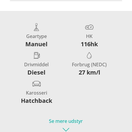
Geartype
HK
Manuel
116hk
Drivmiddel
Forbrug (NEDC)
Diesel
27 km/l
Karosseri
Hatchback
Se mere udstyr