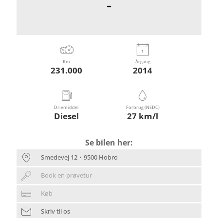
-
Km
Årgang
231.000
2014
Drivmiddel
Forbrug (NEDC)
Diesel
27 km/l
Se bilen her:
Smedevej 12
9500 Hobro
Book en prøvetur
Køb
Skriv til os