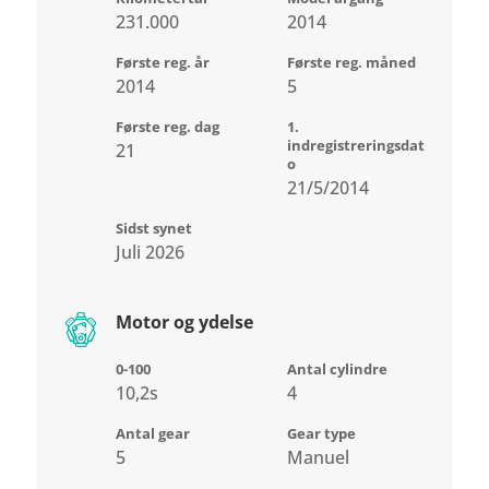
231.000
2014
Første reg. år
Første reg. måned
2014
5
Første reg. dag
1.
indregistreringsdat
21
o
21/5/2014
Sidst synet
Juli 2026
Motor og ydelse
0-100
Antal cylindre
10,2s
4
Antal gear
Gear type
5
Manuel