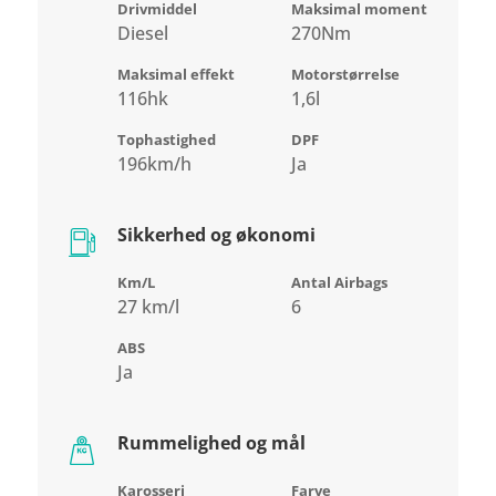
Drivmiddel
Maksimal moment
Diesel
270Nm
Maksimal effekt
Motorstørrelse
116hk
1,6l
Tophastighed
DPF
196km/h
Ja
Sikkerhed og økonomi
Km/L
Antal Airbags
27 km/l
6
ABS
Ja
Rummelighed og mål
Karosseri
Farve