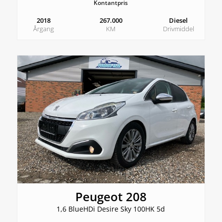
Kontantpris
2018
267.000
Diesel
Årgang
KM
Drivmiddel
Peugeot 208
1,6 BlueHDi Desire Sky 100HK 5d