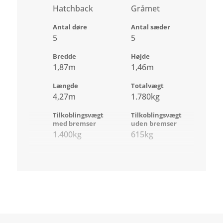
Hatchback
Gråmet
Antal døre
Antal sæder
5
5
Bredde
Højde
1,87m
1,46m
Længde
Totalvægt
4,27m
1.780kg
Tilkoblingsvægt
Tilkoblingsvægt
med bremser
uden bremser
1.400kg
615kg