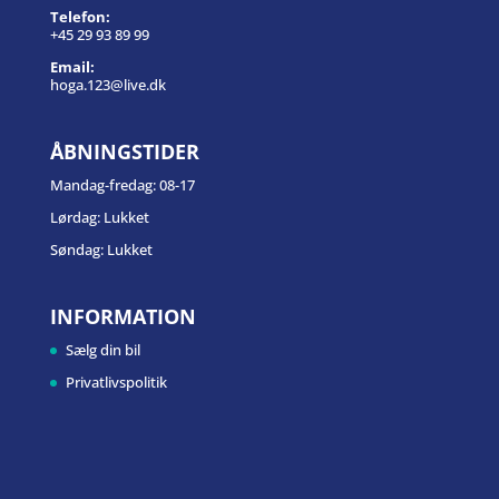
Telefon:
+45 29 93 89 99
Email:
hoga.123@live.dk
ÅBNINGSTIDER
Mandag-fredag: 08-17
Lørdag: Lukket
Søndag: Lukket
INFORMATION
Sælg din bil
Privatlivspolitik