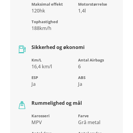
Maksimal effekt
Motorstørrelse
120hk
1,4l
Tophastighed
188km/h
Sikkerhed og økonomi
Km/L
Antal Airbags
16,4 km/l
6
ESP
ABS
Ja
Ja
Rummelighed og mål
Karosseri
Farve
MPV
Grå metal