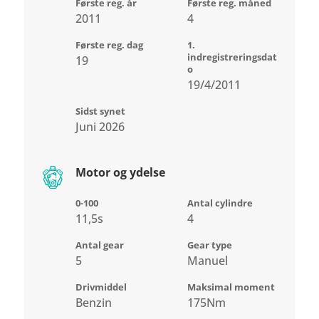
Første reg. år
Første reg. måned
2011
4
Første reg. dag
1.
indregistreringsdat
19
o
19/4/2011
Sidst synet
Juni 2026
Motor og ydelse
0-100
Antal cylindre
11,5s
4
Antal gear
Gear type
5
Manuel
Drivmiddel
Maksimal moment
Benzin
175Nm