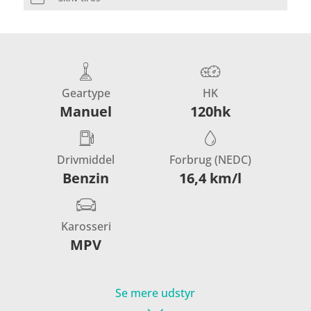
Geartype
HK
Manuel
120hk
Drivmiddel
Forbrug (NEDC)
Benzin
16,4 km/l
Karosseri
MPV
Se mere udstyr