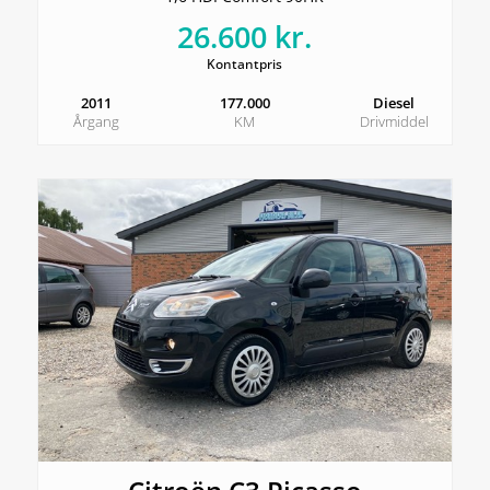
26.600 kr.
Kontantpris
2011
177.000
Diesel
Årgang
KM
Drivmiddel