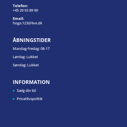
Telefon:
+45 29 93 89 99
Email:
hoga.123@live.dk
ÅBNINGSTIDER
Mandag-fredag: 08-17
Lørdag: Lukket
Søndag: Lukket
INFORMATION
Sælg din bil
Privatlivspolitik