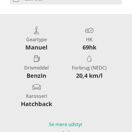
Geartype
HK
Manuel
69hk
Drivmiddel
Forbrug (NEDC)
Benzin
20,4 km/l
Karosseri
Hatchback
Se mere udstyr