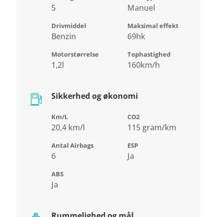
5
Manuel
Drivmiddel
Maksimal effekt
Benzin
69hk
Motorstørrelse
Tophastighed
1,2l
160km/h
Sikkerhed og økonomi
Km/L
CO2
20,4 km/l
115 gram/km
Antal Airbags
ESP
6
Ja
ABS
Ja
Rummelighed og mål