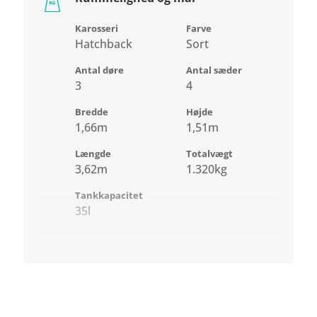
Karosseri
Farve
Hatchback
Sort
Antal døre
Antal sæder
3
4
Bredde
Højde
1,66m
1,51m
Længde
Totalvægt
3,62m
1.320kg
Tankkapacitet
35l