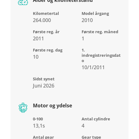
Kilometertal
Model årgang
264.000
2010
Første reg. år
Første reg. måned
2011
1
Første reg. dag
1.
indregistreringsdat
10
o
10/1/2011
Sidst synet
Juni 2026
Motor og ydelse
0-100
Antal cylindre
13,1s
4
Antal gear
Gear type