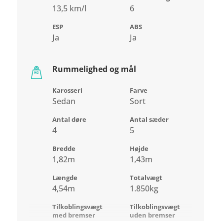
13,5 km/l
6
ESP
ABS
Ja
Ja
Rummelighed og mål
Karosseri
Farve
Sedan
Sort
Antal døre
Antal sæder
4
5
Bredde
Højde
1,82m
1,43m
Længde
Totalvægt
4,54m
1.850kg
Tilkoblingsvægt
Tilkoblingsvægt
med bremser
uden bremser