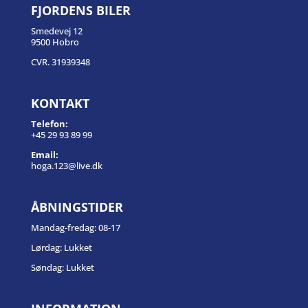
FJORDENS BILER
Smedevej 12
9500 Hobro
CVR. 31939348
KONTAKT
Telefon:
+45 29 93 89 99
Email:
hoga.123@live.dk
ÅBNINGSTIDER
Mandag-fredag: 08-17
Lørdag: Lukket
Søndag: Lukket