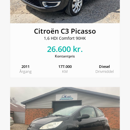
Citroën C3 Picasso
1,6 HDI Comfort 90HK
26.600 kr.
Kontantpris
2011
177.000
Diesel
Årgang
KM
Drivmiddel