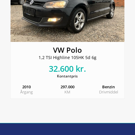
VW Polo
1,2 TSI Highline 105HK 5d 6g
32.600 kr.
Kontantpris
2010
297.000
Benzin
Årgang
KM
Drivmiddel