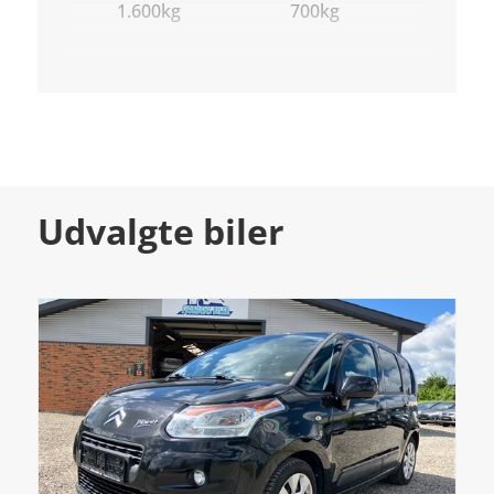
1.600kg
700kg
Udvalgte biler