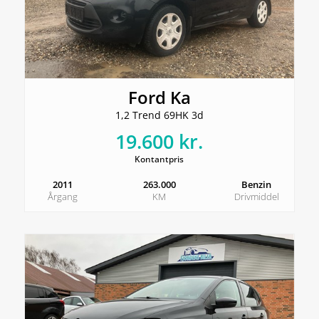
Ford Ka
1,2 Trend 69HK 3d
19.600 kr.
Kontantpris
2011
263.000
Benzin
Årgang
KM
Drivmiddel