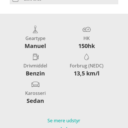
Geartype
HK
Manuel
150hk
Drivmiddel
Forbrug (NEDC)
Benzin
13,5 km/l
Karosseri
Sedan
Se mere udstyr