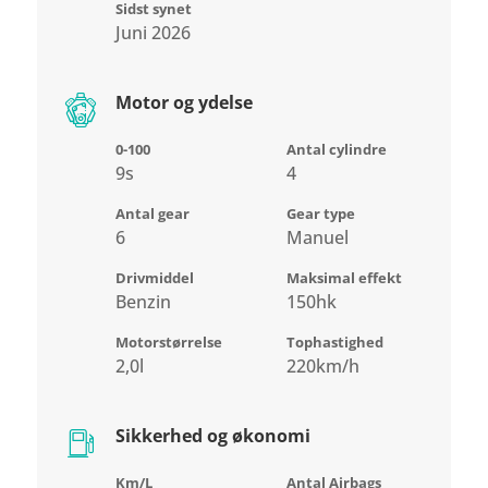
Sidst synet
Juni 2026
Motor og ydelse
0-100
Antal cylindre
9s
4
Antal gear
Gear type
6
Manuel
Drivmiddel
Maksimal effekt
Benzin
150hk
Motorstørrelse
Tophastighed
2,0l
220km/h
Sikkerhed og økonomi
Km/L
Antal Airbags