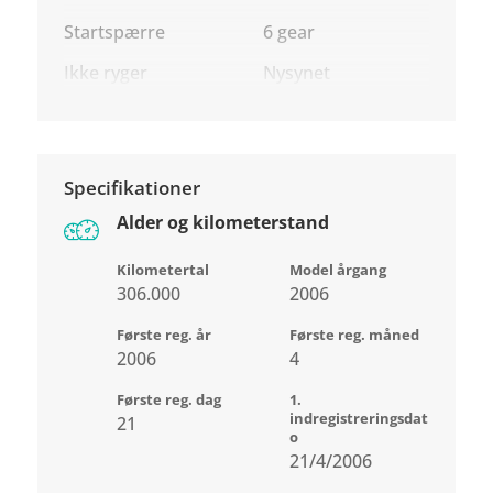
Startspærre
6 gear
Ikke ryger
Nysynet
Specifikationer
Alder og kilometerstand
Kilometertal
Model årgang
306.000
2006
Første reg. år
Første reg. måned
2006
4
Første reg. dag
1.
indregistreringsdat
21
o
21/4/2006